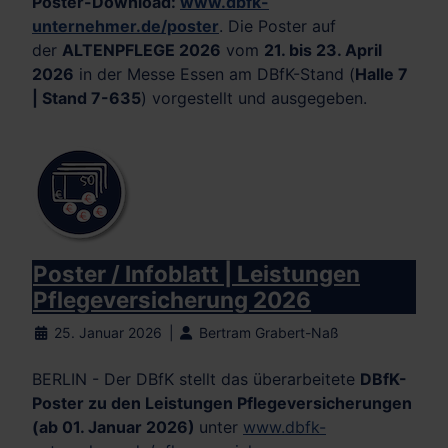
Poster-Download:
www.dbfk-
unternehmer.de/poster
. Die Poster auf
der
ALTENPFLEGE 2026
vom
21. bis 23. April
2026
in der Messe Essen am DBfK-Stand (
Halle 7
| Stand 7-635
) vorgestellt und ausgegeben.
Poster / Infoblatt | Leistungen
Pflegeversicherung 2026
25. Januar 2026
Bertram Grabert-Naß
BERLIN - Der DBfK stellt das überarbeitete
DBfK-
Poster zu den Leistungen Pflegeversicherungen
(ab 01. Januar 2026)
unter
www.dbfk-