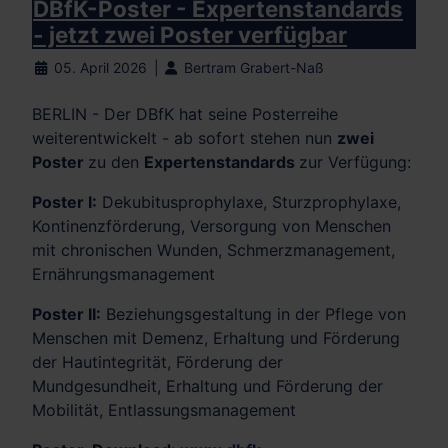
DBfK-Poster - Expertenstandards
- jetzt zwei Poster verfügbar
05. April 2026
Bertram Grabert-Naß
BERLIN - Der DBfK hat seine Posterreihe
weiterentwickelt - ab sofort stehen nun
zwei
Poster
zu den
Expertenstandards
zur Verfügung:
Poster I:
Dekubitusprophylaxe, Sturzprophylaxe,
Kontinenzförderung, Versorgung von Menschen
mit chronischen Wunden, Schmerzmanagement,
Ernährungsmanagement
Poster II:
Beziehungsgestaltung in der Pflege von
Menschen mit Demenz, Erhaltung und Förderung
der Hautintegrität, Förderung der
Mundgesundheit, Erhaltung und Förderung der
Mobilität, Entlassungsmanagement