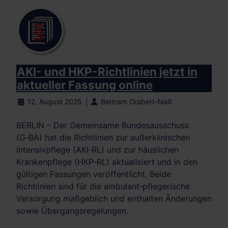
AKI- und HKP-Richtlinien jetzt in
aktueller Fassung online
12. August 2025
Bertram Grabert-Naß
BERLIN – Der Gemeinsame Bundesausschuss
(G‑BA) hat die Richtlinien zur außerklinischen
Intensivpflege (AKI‑RL) und zur häuslichen
Krankenpflege (HKP‑RL) aktualisiert und in den
gültigen Fassungen veröffentlicht. Beide
Richtlinien sind für die ambulant‑pflegerische
Versorgung maßgeblich und enthalten Änderungen
sowie Übergangsregelungen.