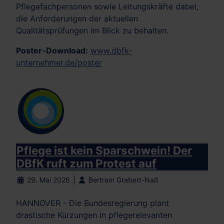
Pflegefachpersonen sowie Leitungskräfte dabei,
die Anforderungen der aktuellen
Qualitätsprüfungen im Blick zu behalten.
Poster-Download:
www.dbfk-
unternehmer.de/poster
Pflege ist kein Sparschwein! Der
DBfK ruft zum Protest auf
29. Mai 2026
Bertram Grabert-Naß
HANNOVER - Die Bundesregierung plant
drastische Kürzungen in pflegerelevanten