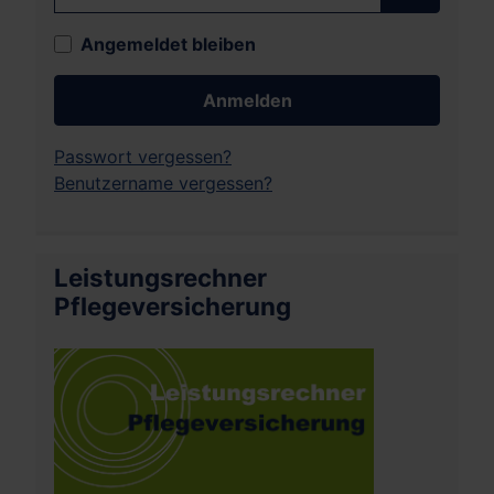
Passwort
Angemeldet bleiben
Anmelden
Passwort vergessen?
Benutzername vergessen?
Leistungsrechner
Pflegeversicherung