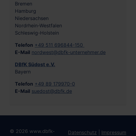
Bremen
Hamburg
Niedersachsen
Nordrhein-Westfalen
Schleswig-Holstein
Telefon
+49 511 696844-150
E-Mail
nordwest@dbfk-unternehmer.de
DBfK Südost e.V.
Bayern
Telefon
+49 89 179970-0
E-Mail
suedost@dbfk.de
© 2026 www.dbfk-
Datenschutz
|
Impressum