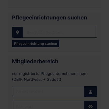
Pflegeeinrichtungen suchen
Ihre PLZ oder Stadt
Mitgliederbereich
nur registrierte Pflegeunternehmer:innen
(DBfK Nordwest + Südost)
Benutzername
Passwort