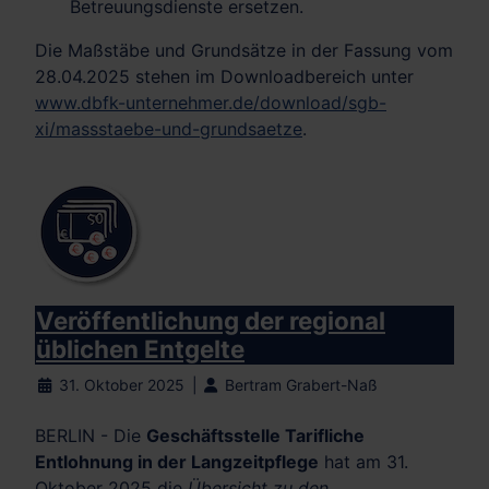
Betreuungsdienste ersetzen.
Die Maßstäbe und Grundsätze in der Fassung vom
28.04.2025 stehen im Downloadbereich unter
www.dbfk-unternehmer.de/download/sgb-
xi/massstaebe-und-grundsaetze
.
Veröffentlichung der regional
üblichen Entgelte
31. Oktober 2025
Bertram Grabert-Naß
BERLIN - Die
Geschäftsstelle Tarifliche
Entlohnung in der Langzeitpflege
hat am 31.
Oktober 2025 die
Übersicht zu den