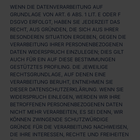
WENN DIE DATENVERARBEITUNG AUF
GRUNDLAGE VON ART. 6 ABS. 1 LIT. E ODER F
DSGVO ERFOLGT, HABEN SIE JEDERZEIT DAS
RECHT, AUS GRÜNDEN, DIE SICH AUS IHRER
BESONDEREN SITUATION ERGEBEN, GEGEN DIE
VERARBEITUNG IHRER PERSONENBEZOGENEN
DATEN WIDERSPRUCH EINZULEGEN; DIES GILT
AUCH FÜR EIN AUF DIESE BESTIMMUNGEN
GESTÜTZTES PROFILING. DIE JEWEILIGE
RECHTSGRUNDLAGE, AUF DENEN EINE
VERARBEITUNG BERUHT, ENTNEHMEN SIE
DIESER DATENSCHUTZERKLÄRUNG. WENN SIE
WIDERSPRUCH EINLEGEN, WERDEN WIR IHRE
BETROFFENEN PERSONENBEZOGENEN DATEN
NICHT MEHR VERARBEITEN, ES SEI DENN, WIR
KÖNNEN ZWINGENDE SCHUTZWÜRDIGE
GRÜNDE FÜR DIE VERARBEITUNG NACHWEISEN,
DIE IHRE INTERESSEN, RECHTE UND FREIHEITEN