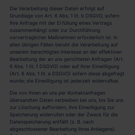
Die Verarbeitung dieser Daten erfolgt auf
Grundlage von Art. 6 Abs. 1 lit. b DSGVO, sofern
Ihre Anfrage mit der Erfüllung eines Vertrags
zusammenhängt oder zur Durchführung
vorvertraglicher Maßnahmen erforderlich ist. In
allen übrigen Fällen beruht die Verarbeitung auf
unserem berechtigten Interesse an der effektiven
Bearbeitung der an uns gerichteten Anfragen (Art.
6 Abs. 1 lit. f DSGVO) oder auf Ihrer Einwilligung
(Art. 6 Abs. 1 lit. a DSGVO) sofern diese abgefragt
wurde; die Einwilligung ist jederzeit widerrufbar.
Die von Ihnen an uns per Kontaktanfragen
übersandten Daten verbleiben bei uns, bis Sie uns
zur Löschung auffordern, Ihre Einwilligung zur
Speicherung widerrufen oder der Zweck für die
Datenspeicherung entfällt (z. B. nach
abgeschlossener Bearbeitung Ihres Anliegens).