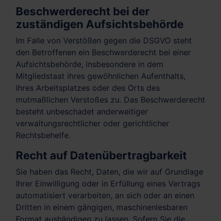
Beschwerde­recht bei der
zuständigen Aufsichts­behörde
Im Falle von Verstößen gegen die DSGVO steht
den Betroffenen ein Beschwerderecht bei einer
Aufsichtsbehörde, insbesondere in dem
Mitgliedstaat ihres gewöhnlichen Aufenthalts,
ihres Arbeitsplatzes oder des Orts des
mutmaßlichen Verstoßes zu. Das Beschwerderecht
besteht unbeschadet anderweitiger
verwaltungsrechtlicher oder gerichtlicher
Rechtsbehelfe.
Recht auf Daten­übertrag­barkeit
Sie haben das Recht, Daten, die wir auf Grundlage
Ihrer Einwilligung oder in Erfüllung eines Vertrags
automatisiert verarbeiten, an sich oder an einen
Dritten in einem gängigen, maschinenlesbaren
Format aushändigen zu lassen. Sofern Sie die