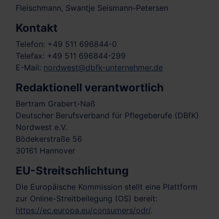
Fleischmann, Swantje Seismann-Petersen
Kontakt
Telefon: +49 511 696844-0
Telefax: +49 511 696844-299
E-Mail:
nordwest@dbfk-unternehmer.de
Redaktionell verantwortlich
Bertram Grabert-Naß
Deutscher Berufsverband für Pflegeberufe (DBfK)
Nordwest e.V.
Bödekerstraße 56
30161 Hannover
EU-Streitschlichtung
Die Europäische Kommission stellt eine Plattform
zur Online-Streitbeilegung (OS) bereit:
https://ec.europa.eu/consumers/odr/
.