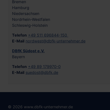
Bremen
Hamburg
Niedersachsen
Nordrhein-Westfalen
Schleswig-Holstein
Telefon
+49 511 696844-150
E-Mail
nordwest@dbfk-unternehmer.de
DBfK Südost e.V.
Bayern
Telefon
+49 89 179970-0
E-Mail
suedost@dbfk.de
© 2026 www.dbfk-unternehmer.de