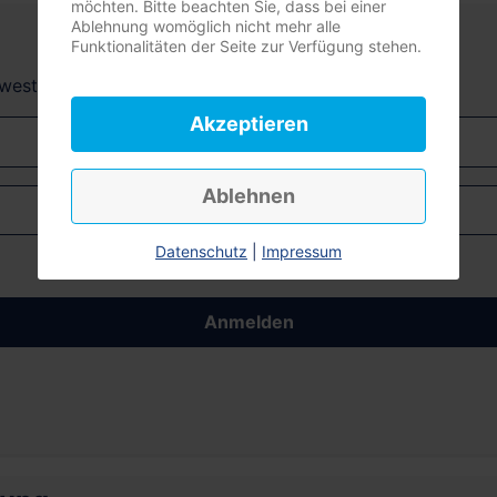
möchten. Bitte beachten Sie, dass bei einer
Ablehnung womöglich nicht mehr alle
Funktionalitäten der Seite zur Verfügung stehen.
dwest + Südost)
Akzeptieren
Ablehnen
Datenschutz
|
Impressum
Anmelden