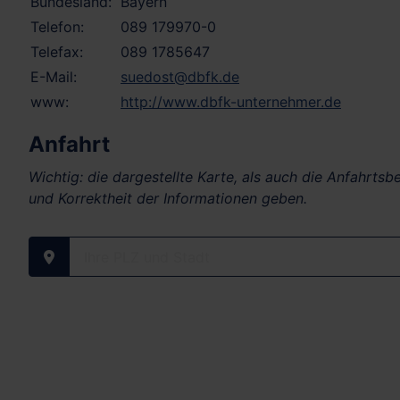
Bundesland:
Bayern
Telefon:
089 179970-0
Telefax:
089 1785647
E-Mail:
suedost@dbfk.de
www:
http://www.dbfk-unternehmer.de
Anfahrt
Wichtig: die dargestellte Karte, als auch die Anfahrts
und Korrektheit der Informationen geben.
Ihre PLZ und Stadt