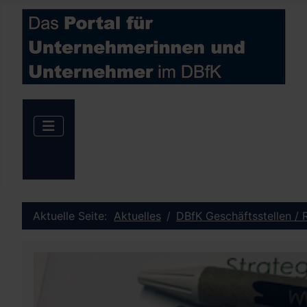
Aktuelle Seite:
Aktuelles
DBfK Geschäftsstellen / 