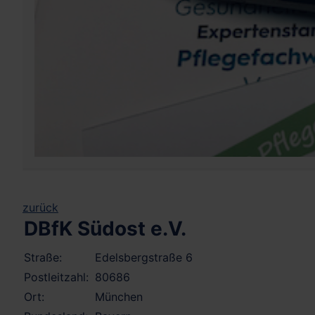
zurück
DBfK Südost e.V.
Straße:
Edelsbergstraße 6
Postleitzahl:
80686
Ort:
München