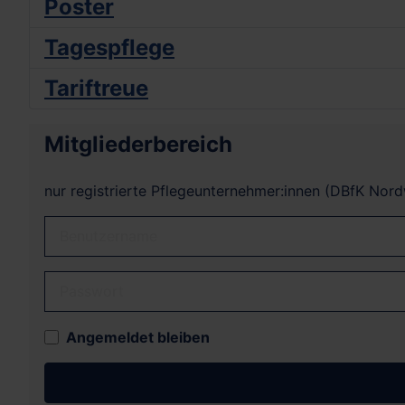
Poster
Tagespflege
Tariftreue
Mitgliederbereich
nur registrierte Pflegeunternehmer:innen (DBfK Nor
Benutzername
Passwort
Angemeldet bleiben