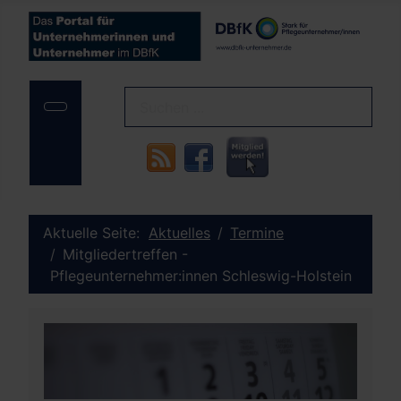
Aktuelle Seite:
Aktuelles
Termine
Mitgliedertreffen -
Pflegeunternehmer:innen Schleswig-Holstein