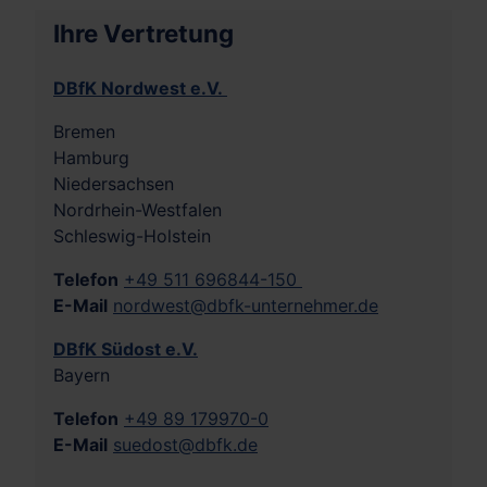
Ihre Vertretung
DBfK Nordwest e.V.
Bremen
Hamburg
Niedersachsen
Nordrhein-Westfalen
Schleswig-Holstein
Telefon
+49 511 696844-150
E-Mail
nordwest@dbfk-unternehmer.de
DBfK Südost e.V.
Bayern
Telefon
+49 89 179970-0
E-Mail
suedost@dbfk.de