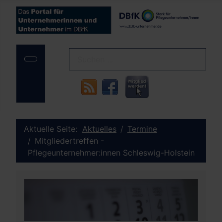
Aktuelle Seite:
Aktuelles
Termine
Mitgliedertreffen -
Pflegeunternehmer:innen Schleswig-Holstein