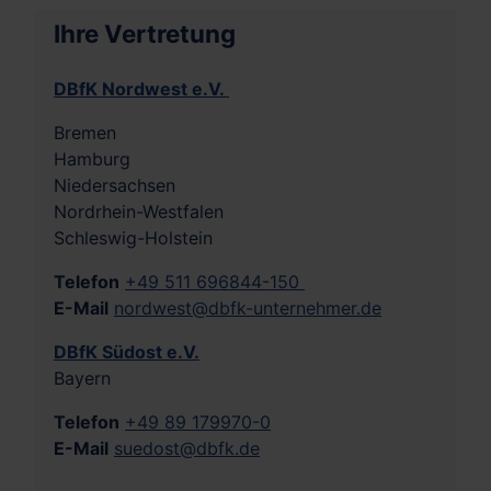
Ihre Vertretung
DBfK Nordwest e.V.
Bremen
Hamburg
Niedersachsen
Nordrhein-Westfalen
Schleswig-Holstein
Telefon
+49 511 696844-150
E-Mail
nordwest@dbfk-unternehmer.de
DBfK Südost e.V.
Bayern
Telefon
+49 89 179970-0
E-Mail
suedost@dbfk.de