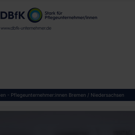
ffen - Pflegeunternehmer:innen Bremen / Niedersachsen