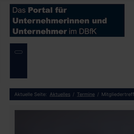
Aktuelle Seite:
Aktuelles
Termine
Mitgliedertre