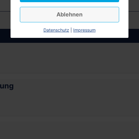
Ablehnen
Datenschutz
|
Impressum
Anmelden
rung