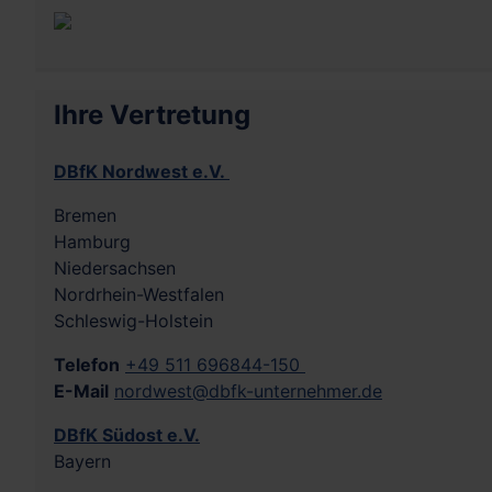
Ihre Vertretung
DBfK Nordwest e.V.
Bremen
Hamburg
Niedersachsen
Nordrhein-Westfalen
Schleswig-Holstein
Telefon
+49 511 696844-150
E-Mail
nordwest@dbfk-unternehmer.de
DBfK Südost e.V.
Bayern