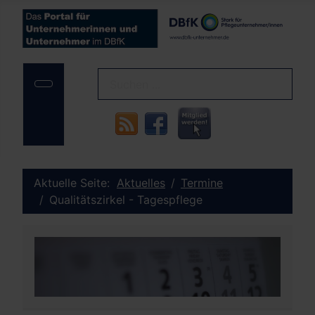
Aktuelle Seite:
Aktuelles
Termine
Qualitätszirkel - Tagespflege