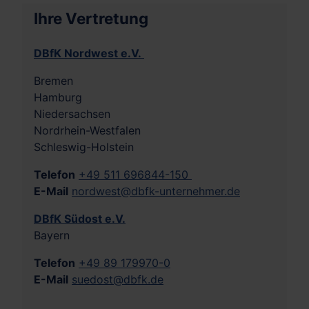
Ihre Vertretung
DBfK Nordwest e.V.
Bremen
Hamburg
Niedersachsen
Nordrhein-Westfalen
Schleswig-Holstein
Telefon
+49 511 696844-150
E-Mail
nordwest@dbfk-unternehmer.de
DBfK Südost e.V.
Bayern
Telefon
+49 89 179970-0
E-Mail
suedost@dbfk.de