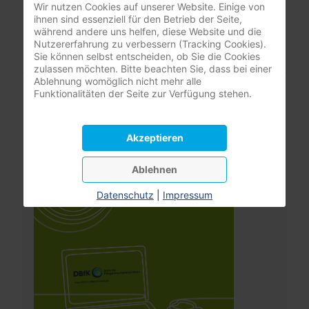
Wir nutzen Cookies auf unserer Website. Einige von
ihnen sind essenziell für den Betrieb der Seite,
Passwort vergessen?
während andere uns helfen, diese Website und die
Benutzername vergessen?
Nutzererfahrung zu verbessern (Tracking Cookies).
Sie können selbst entscheiden, ob Sie die Cookies
zulassen möchten. Bitte beachten Sie, dass bei einer
Ablehnung womöglich nicht mehr alle
Funktionalitäten der Seite zur Verfügung stehen.
Leistungsrechner
Pflegeversicherung
Akzeptieren
Ablehnen
Datenschutz
|
Impressum