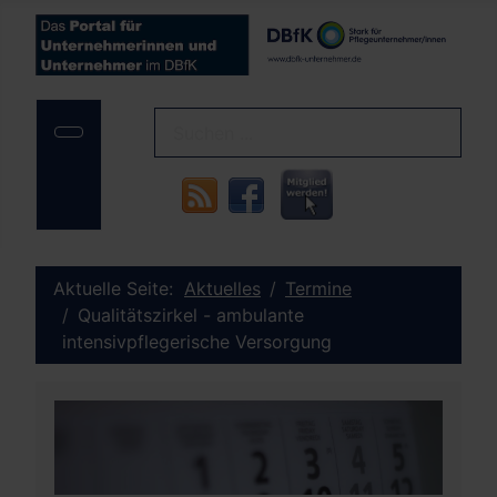
Aktuelle Seite:
Aktuelles
Termine
Qualitätszirkel - ambulante
intensivpflegerische Versorgung