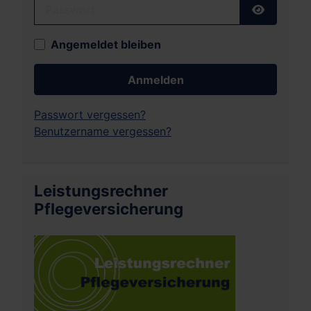
Passwort
Passwort
Angemeldet bleiben
Anmelden
Passwort vergessen?
Benutzername vergessen?
Leistungsrechner
Pflegeversicherung