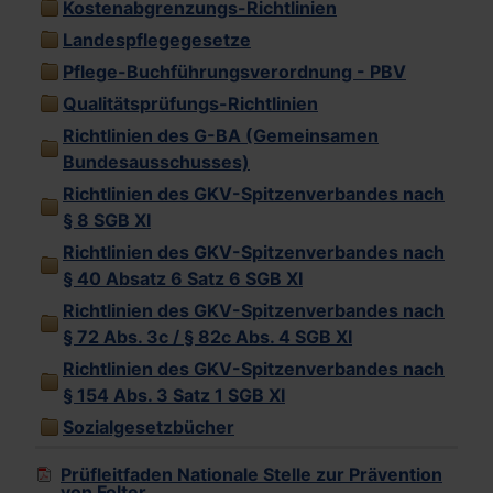
Kostenabgrenzungs-Richtlinien
Landespflegegesetze
Pflege-Buchführungsverordnung - PBV
Qualitätsprüfungs-Richtlinien
Richtlinien des G-BA (Gemeinsamen
Bundesausschusses)
Richtlinien des GKV-Spitzenverbandes nach
§ 8 SGB XI
Richtlinien des GKV-Spitzenverbandes nach
§ 40 Absatz 6 Satz 6 SGB XI
Richtlinien des GKV-Spitzenverbandes nach
§ 72 Abs. 3c / § 82c Abs. 4 SGB XI
Richtlinien des GKV-Spitzenverbandes nach
§ 154 Abs. 3 Satz 1 SGB XI
Sozialgesetzbücher
Prüfleitfaden Nationale Stelle zur Prävention
von Folter