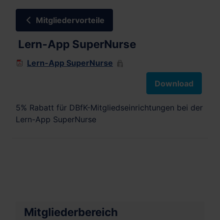
Mitgliedervorteile
Lern-App SuperNurse
Lern-App SuperNurse
Download
5% Rabatt für DBfK-Mitgliedseinrichtungen bei der
Lern-App SuperNurse
Mitgliederbereich