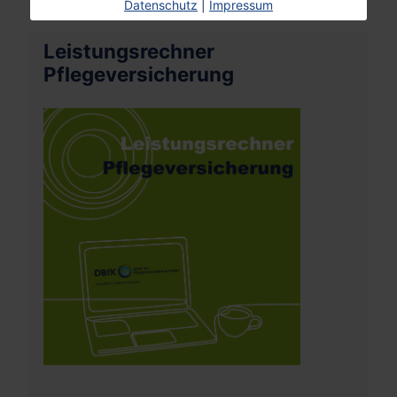
Datenschutz
|
Impressum
Leistungsrechner
Pflegeversicherung