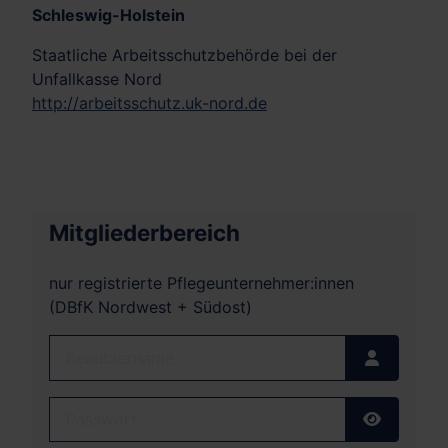
Schleswig-Holstein
Staatliche Arbeitsschutzbehörde bei der
Unfallkasse Nord
http://arbeitsschutz.uk-nord.de
Mitgliederbereich
nur registrierte Pflegeunternehmer:innen
(DBfK Nordwest + Südost)
Benutzername
Passwort
Passwort