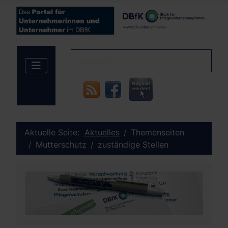
Aktuelle Seite:
Aktuelles
Themenseiten
Mutterschutz
zuständige Stellen