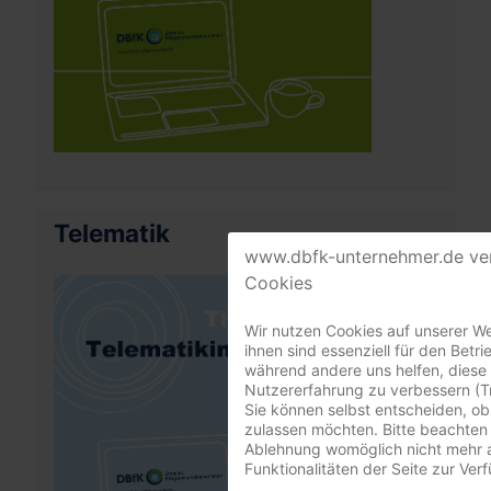
Telematik
www.dbfk-unternehmer.de ve
Cookies
Wir nutzen Cookies auf unserer We
ihnen sind essenziell für den Betri
während andere uns helfen, diese
Nutzererfahrung zu verbessern (T
Sie können selbst entscheiden, ob
zulassen möchten. Bitte beachten 
Ablehnung womöglich nicht mehr a
Funktionalitäten der Seite zur Ver