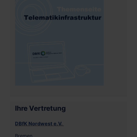
Ihre Vertretung
DBfK Nordwest e.V.
Bremen