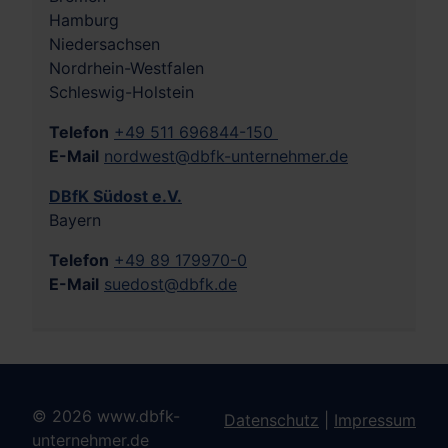
Hamburg
Niedersachsen
Nordrhein-Westfalen
Schleswig-Holstein
Telefon
+49 511 696844-150
E-Mail
nordwest@dbfk-unternehmer.de
DBfK Südost e.V.
Bayern
Telefon
+49 89 179970-0
E-Mail
suedost@dbfk.de
© 2026 www.dbfk-
Datenschutz
|
Impressum
unternehmer.de