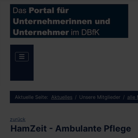
Aktuelle Seite:
Aktuelles
Unsere Mitglieder
alle
zurück
HamZeit - Ambulante Pflege