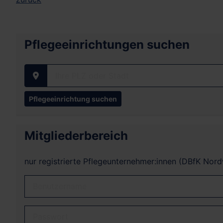
Pflegeeinrichtungen suchen
Ihre PLZ oder Stadt
Mitgliederbereich
nur registrierte Pflegeunternehmer:innen (DBfK Nor
Benutzername
Passwort