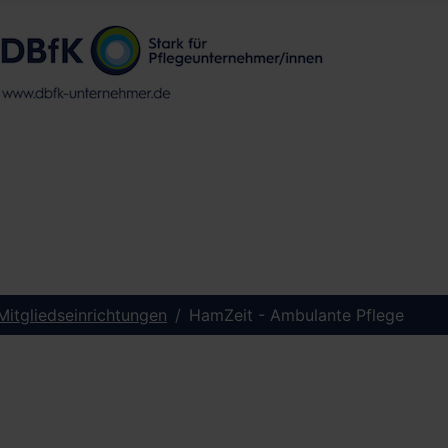
 Mitgliedseinrichtungen
HamZeit - Ambulante Pflege