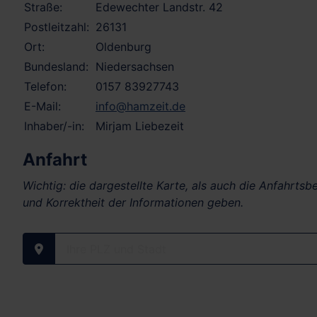
Straße:
Edewechter Landstr. 42
Postleitzahl:
26131
Ort:
Oldenburg
Bundesland:
Niedersachsen
Telefon:
0157 83927743
E-Mail:
info@hamzeit.de
Inhaber/-in:
Mirjam Liebezeit
Anfahrt
Wichtig: die dargestellte Karte, als auch die Anfahrts
und Korrektheit der Informationen geben.
Ihre PLZ und Stadt