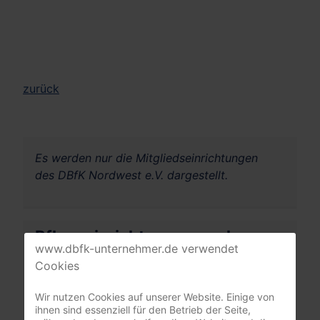
zurück
Es werden nur die Mitgliedseinrichtungen
des DBfK Nordwest e.V. dargestellt.
Pflegeeinrichtungen suchen
www.dbfk-unternehmer.de verwendet
Cookies
Ihre PLZ oder Stadt
Wir nutzen Cookies auf unserer Website. Einige von
ihnen sind essenziell für den Betrieb der Seite,