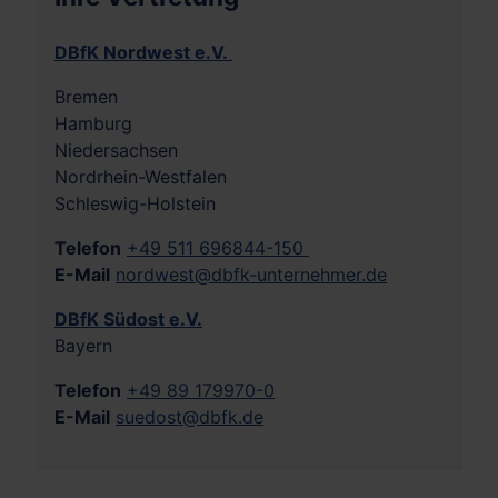
DBfK Nordwest e.V.
Bremen
Hamburg
Niedersachsen
Nordrhein-Westfalen
Schleswig-Holstein
Telefon
+49 511 696844-150
E-Mail
nordwest@dbfk-unternehmer.de
DBfK Südost e.V.
Bayern
Telefon
+49 89 179970-0
E-Mail
suedost@dbfk.de