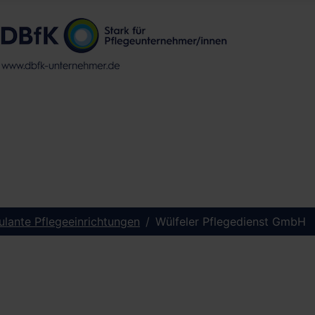
lante Pflegeeinrichtungen
Wülfeler Pflegedienst GmbH