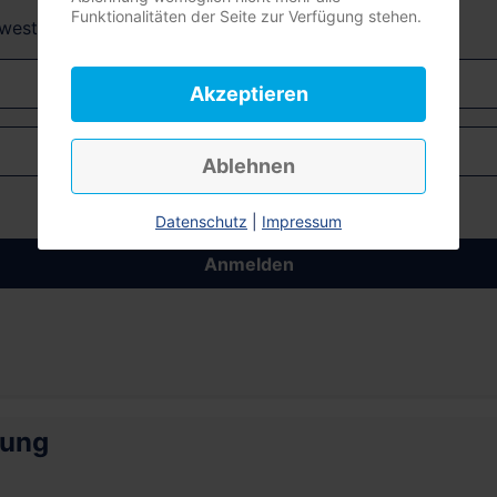
Funktionalitäten der Seite zur Verfügung stehen.
dwest + Südost)
Akzeptieren
Ablehnen
Datenschutz
|
Impressum
Anmelden
rung