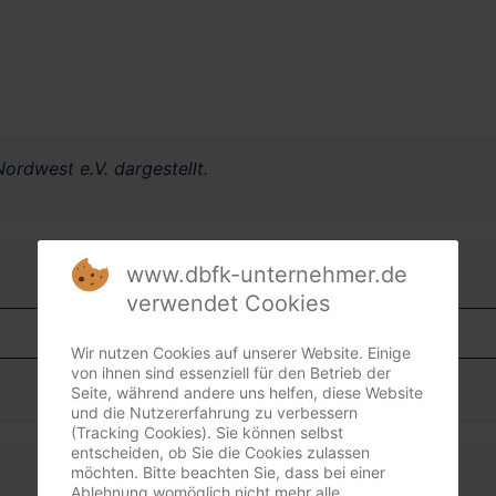
ordwest e.V. dargestellt.
www.dbfk-unternehmer.de
verwendet Cookies
Wir nutzen Cookies auf unserer Website. Einige
von ihnen sind essenziell für den Betrieb der
Seite, während andere uns helfen, diese Website
und die Nutzererfahrung zu verbessern
(Tracking Cookies). Sie können selbst
entscheiden, ob Sie die Cookies zulassen
möchten. Bitte beachten Sie, dass bei einer
Ablehnung womöglich nicht mehr alle