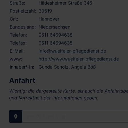
Straße:
Hildesheimer Straße 346
Postleitzahl:
30519
Ort:
Hannover
Bundesland:
Niedersachsen
Telefon:
0511 64694638
Telefax:
0511 64694635
E-Mail:
info@wuelfeler-pflegedienst.de
www:
http://www.wuelfeler-pflegedienst.de
Inhaber/-in:
Gunda Scholz, Angela Böß
Anfahrt
Wichtig: die dargestellte Karte, als auch die Anfahrts
und Korrektheit der Informationen geben.
Ihre PLZ und Stadt