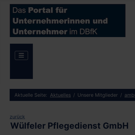
Aktuelle Seite:
Aktuelles
Unsere Mitglieder
ambu
zurück
Wülfeler Pflegedienst GmbH