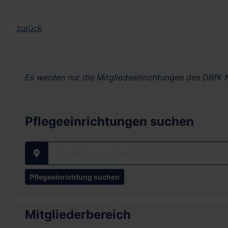
zurück
Es werden nur die Mitgliedseinrichtungen des DBfK N
Pflegeeinrichtungen suchen
Ihre PLZ oder Stadt
Mitgliederbereich