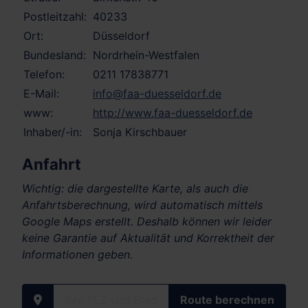
Postleitzahl:
40233
Ort:
Düsseldorf
Bundesland:
Nordrhein-Westfalen
Telefon:
0211 17838771
E-Mail:
info@faa-duesseldorf.de
www:
http://www.faa-duesseldorf.de
Inhaber/-in:
Sonja Kirschbauer
Anfahrt
Wichtig: die dargestellte Karte, als auch die
Anfahrtsberechnung, wird automatisch mittels
Google Maps erstellt. Deshalb können wir leider
keine Garantie auf Aktualität und Korrektheit der
Informationen geben.
Ihre PLZ und Stadt