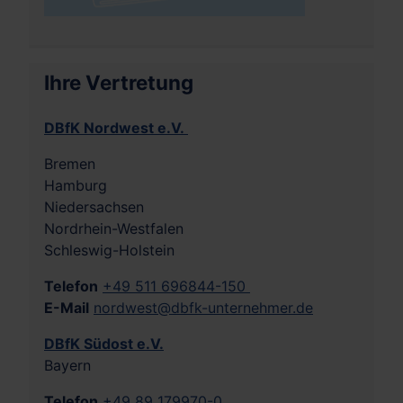
Ihre Vertretung
DBfK Nordwest e.V.
Bremen
Hamburg
Niedersachsen
Nordrhein-Westfalen
Schleswig-Holstein
Telefon
+49 511 696844-150
E-Mail
nordwest@dbfk-unternehmer.de
DBfK Südost e.V.
Bayern
Telefon
+49 89 179970-0