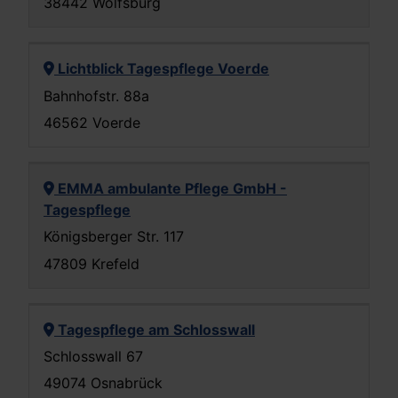
38442 Wolfsburg
Lichtblick Tagespflege Voerde
Bahnhofstr. 88a
46562 Voerde
EMMA ambulante Pflege GmbH -
Tagespflege
Königsberger Str. 117
47809 Krefeld
Tagespflege am Schlosswall
Schlosswall 67
49074 Osnabrück