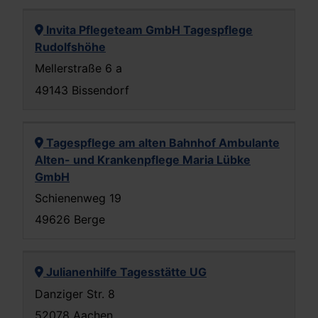
Invita Pflegeteam GmbH Tagespflege
Rudolfshöhe
Mellerstraße 6 a
49143 Bissendorf
Tagespflege am alten Bahnhof Ambulante
Alten- und Krankenpflege Maria Lübke
GmbH
Schienenweg 19
49626 Berge
Julianenhilfe Tagesstätte UG
Danziger Str. 8
52078 Aachen