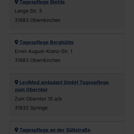
Tagespflege Stehle
Lange Str. 3
31683 Obernkirchen
Tagespflege Berghütte
Ernst-August-Kranz-Str. 1
31683 Obernkirchen
LeviMed ambulant GmbH Tagespflege
zum Oberntor
Zum Oberntor 15 a/b
31832 Springe
Tagespflege an der Sültstraße